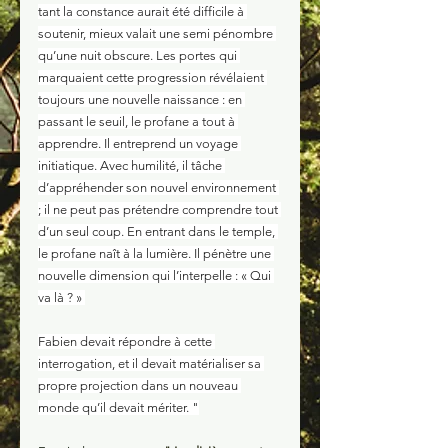
tant la constance aurait été difficile à 
soutenir, mieux valait une semi pénombre 
qu’une nuit obscure. Les portes qui 
marquaient cette progression révélaient 
toujours une nouvelle naissance : en 
passant le seuil, le profane a tout à 
apprendre. Il entreprend un voyage 
initiatique. Avec humilité, il tâche 
d’appréhender son nouvel environnement 
; il ne peut pas prétendre comprendre tout 
d’un seul coup. En entrant dans le temple, 
le profane naît à la lumière. Il pénètre une 
nouvelle dimension qui l’interpelle : « Qui 
va là ? » 
Fabien devait répondre à cette 
interrogation, et il devait matérialiser sa 
propre projection dans un nouveau 
monde qu’il devait mériter. "