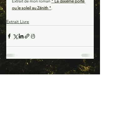
Extrait de mon roman 
" La dixième porte 
ou le soleil au Zénith "
.
Extrait Livre
Voir tout
Posts récents