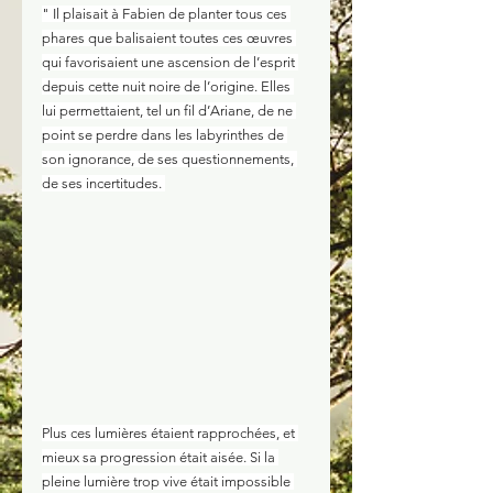
" Il plaisait à Fabien de planter tous ces 
phares que balisaient toutes ces œuvres 
qui favorisaient une ascension de l’esprit 
depuis cette nuit noire de l’origine. Elles 
lui permettaient, tel un fil d’Ariane, de ne 
point se perdre dans les labyrinthes de 
son ignorance, de ses questionnements, 
de ses incertitudes. 
Plus ces lumières étaient rapprochées, et 
mieux sa progression était aisée. Si la 
pleine lumière trop vive était impossible 