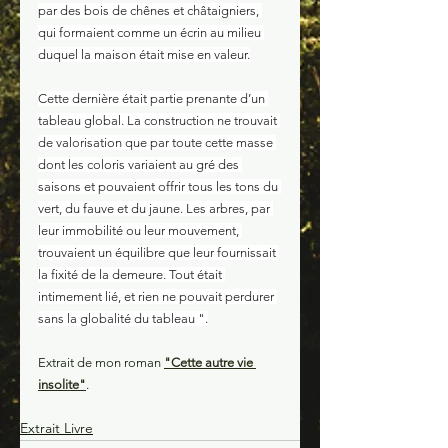
par des bois de chênes et châtaigniers, 
qui formaient comme un écrin au milieu 
duquel la maison était mise en valeur.
Cette dernière était partie prenante d’un 
tableau global. La construction ne trouvait 
de valorisation que par toute cette masse 
dont les coloris variaient au gré des 
saisons et pouvaient offrir tous les tons du 
vert, du fauve et du jaune. Les arbres, par 
leur immobilité ou leur mouvement, 
trouvaient un équilibre que leur fournissait 
la fixité de la demeure. Tout était 
intimement lié, et rien ne pouvait perdurer 
sans la globalité du tableau ".
Extrait de mon roman 
"Cette autre vie 
insolite"
.
Extrait Livre