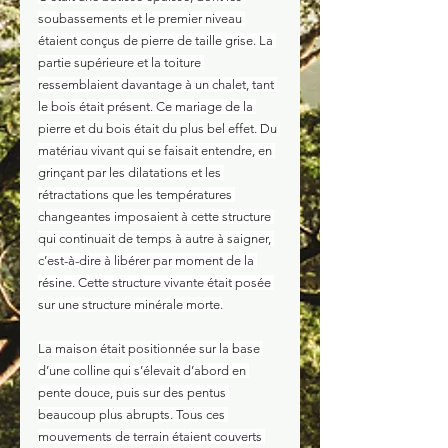
soubassements et le premier niveau 
étaient conçus de pierre de taille grise. La 
partie supérieure et la toiture 
ressemblaient davantage à un chalet, tant 
le bois était présent. Ce mariage de la 
pierre et du bois était du plus bel effet. Du 
matériau vivant qui se faisait entendre, en 
grinçant par les dilatations et les 
rétractations que les températures 
changeantes imposaient à cette structure 
qui continuait de temps à autre à saigner, 
c’est-à-dire à libérer par moment de la 
résine. Cette structure vivante était posée 
sur une structure minérale morte.
La maison était positionnée sur la base 
d’une colline qui s’élevait d’abord en 
pente douce, puis sur des pentus 
beaucoup plus abrupts. Tous ces 
mouvements de terrain étaient couverts 