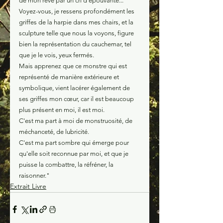
de mon rêve par un cri d'épouvante...
Voyez-vous, je ressens profondément les 
griffes de la harpie dans mes chairs, et la 
sculpture telle que nous la voyons, figure 
bien la représentation du cauchemar, tel 
que je le vois, yeux fermés.
Mais apprenez que ce monstre qui est 
représenté de manière extérieure et 
symbolique, vient lacérer également de 
ses griffes mon cœur, car il est beaucoup 
plus présent en moi, il est moi.
C'est ma part à moi de monstruosité, de 
méchanceté, de lubricité.
C'est ma part sombre qui émerge pour 
qu'elle soit reconnue par moi, et que je 
puisse la combattre, la réfréner, la 
raisonner."
Extrait Livre