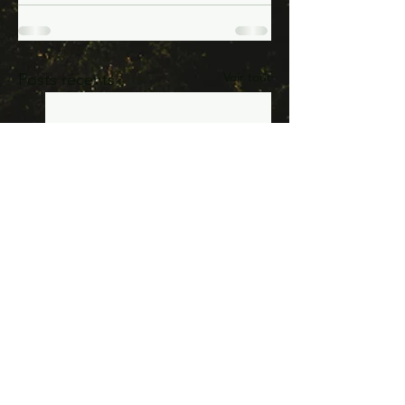
Voir tout
Posts récents