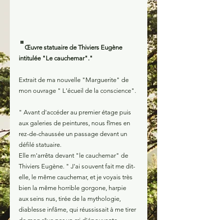
"
Œuvre statuaire de Thiviers Eugène 
intitulée "Le cauchemar"."
Extrait de ma nouvelle "Marguerite" de 
mon ouvrage " L'écueil de la conscience".
" Avant d'accéder au premier étage puis 
aux galeries de peintures, nous fîmes en 
rez-de-chaussée un passage devant un 
défilé statuaire.
Elle m'arrêta devant "le cauchemar" de 
Thiviers Eugène. " J'ai souvent fait me dit-
elle, le même cauchemar, et je voyais très 
bien la même horrible gorgone, harpie 
aux seins nus, tirée de la mythologie, 
diablesse infâme, qui réussissait à me tirer 