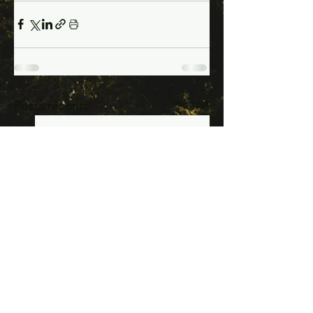
Voir tout
Posts récents