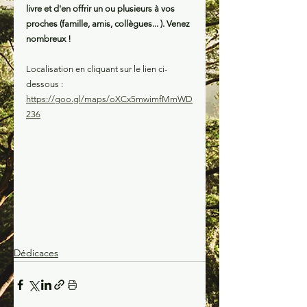
livre et d'en offrir un ou plusieurs à vos 
proches (famille, amis, collègues... ). Venez 
nombreux !
Localisation en cliquant sur le lien ci-
dessous :
https://goo.gl/maps/oXCx5mwimfMmWD
236
Dédicaces