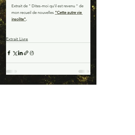
Extrait de " Dites-moi qu'il est revenu " de 
mon recueil de nouvelles 
"Cette autre vie 
insolite"
.
Extrait Livre
Voir tout
Posts récents