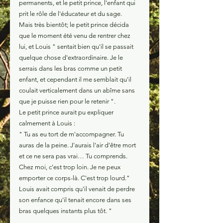
permanents, et le petit prince, l'enfant qui 
prit le rôle de l'éducateur et du sage.
Mais très bientôt; le petit prince décida 
que le moment été venu de rentrer chez 
lui, et Louis " sentait bien qu'il se passait 
quelque chose d'extraordinaire. Je le 
serrais dans les bras comme un petit 
enfant, et cependant il me semblait qu'il 
coulait verticalement dans un abîme sans 
que je puisse rien pour le retenir ".
Le petit prince aurait pu expliquer 
calmement à Louis :
" Tu as eu tort de m'accompagner. Tu 
auras de la peine. J'aurais l'air d'être mort 
et ce ne sera pas vrai… Tu comprends. 
Chez moi, c'est trop loin. Je ne peux 
emporter ce corps-là. C'est trop lourd."
Louis avait compris qu'il venait de perdre 
son enfance qu'il tenait encore dans ses 
bras quelques instants plus tôt. "