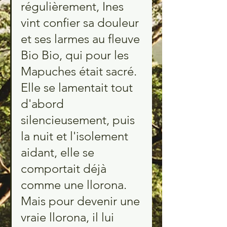
régulièrement, Ines 
vint confier sa douleur 
et ses larmes au fleuve 
Bio Bio, qui pour les 
Mapuches était sacré. 
Elle se lamentait tout 
d'abord 
silencieusement, puis 
la nuit et l'isolement 
aidant, elle se 
comportait déjà 
comme une llorona. 
Mais pour devenir une 
vraie llorona, il lui 