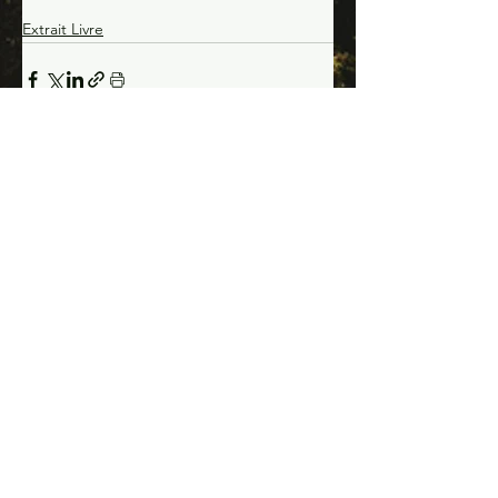
Extrait Livre
Voir tout
Posts récents